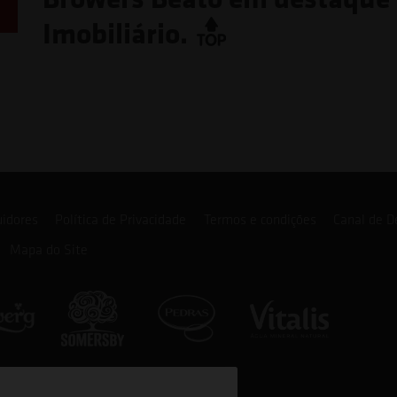
Imobiliário.
uidores
Política de Privacidade
Termos e condições
Canal de D
Mapa do Site