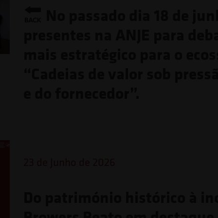
No passado dia 18 de jun
presentes na ANJE para deb
mais estratégico para o eco
“Cadeias de valor sob press
e do fornecedor”.
23 de Junho de 2026
Do património histórico à in
Browers Beato em destaque