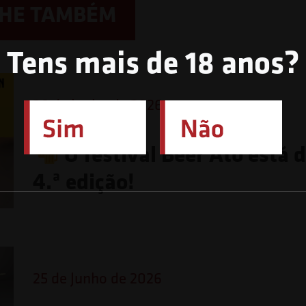
LHE TAMBÉM
Tens mais de 18 anos?
26 de Junho de 2026
O festival Beer Ato está 
4.ª edição!
25 de Junho de 2026