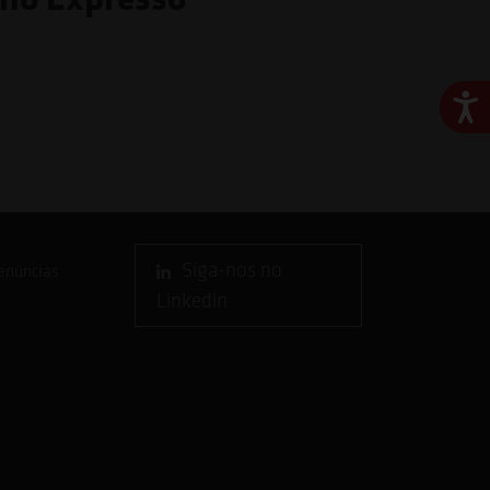
Ace
Siga-nos no
enúncias
Linkedin