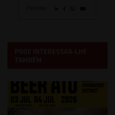
Partilhe:
PODE INTERESSAR-LHE
TAMBÉM