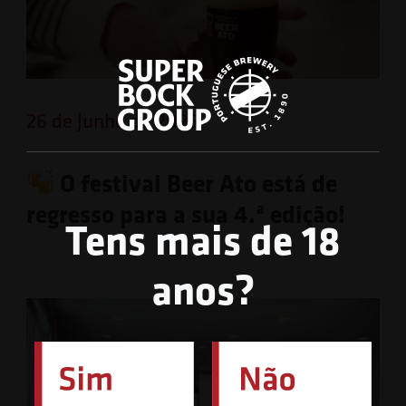
26 de Junho de 2026
O festival Beer Ato está de
regresso para a sua 4.ª edição!
Tens mais de 18
anos?