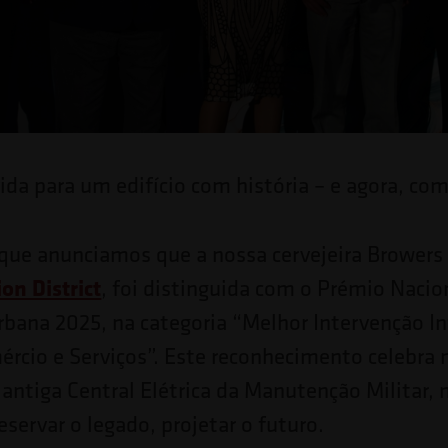
da para um edifício com história – e agora, co
que anunciamos que a nossa cervejeira Browers
on District
, foi distinguida com o Prémio Nacio
rbana 2025, na categoria “Melhor Intervenção Inf
rcio e Serviços”. Este reconhecimento celebra 
a antiga Central Elétrica da Manutenção Militar
eservar o legado, projetar o futuro.