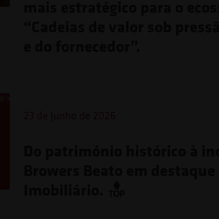
mais estratégico para o eco
“Cadeias de valor sob press
e do fornecedor”.
23 de Junho de 2026
Do património histórico à in
Browers Beato em destaque
Imobiliário.