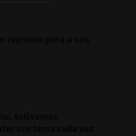
de regresso para a sua
ho, estivemos
ater um tema cada vez