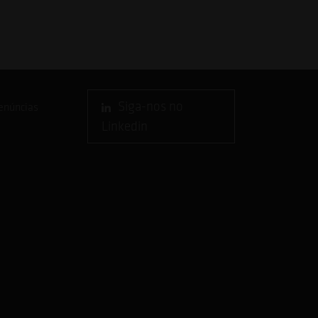
Siga-nos no
enúncias
Linkedin