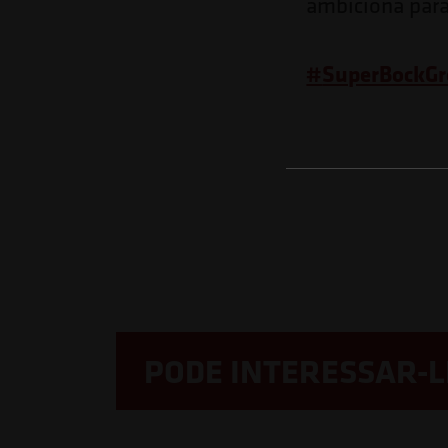
ambiciona para
#
SuperBockG
PODE INTERESSAR-