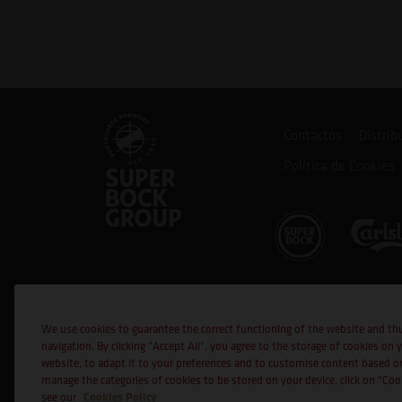
Contactos
Distrib
Política de Cookies
Cofinanciado por:
We use cookies to guarantee the correct functioning of the website and th
navigation. By clicking "Accept All", you agree to the storage of cookies on 
website, to adapt it to your preferences and to customise content based o
manage the categories of cookies to be stored on your device, click on "Co
Cookies Policy
see our