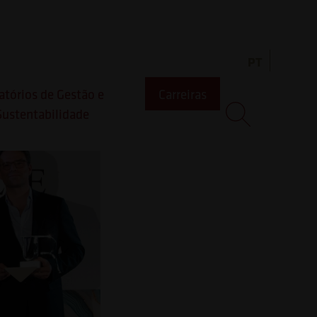
com
PT
atórios de Gestão e
Carreiras
Sustentabilidade