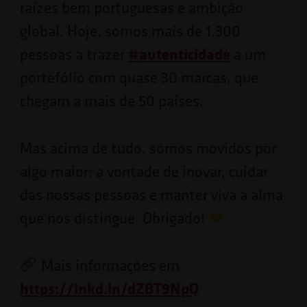
raízes bem portuguesas e ambição
global. Hoje, somos mais de 1.300
pessoas a trazer
#
autenticidade
a um
portefólio com quase 30 marcas, que
chegam a mais de 50 países.
Mas acima de tudo, somos movidos por
algo maior: a vontade de inovar, cuidar
das nossas pessoas e manter viva a alma
que nos distingue. Obrigado!
Mais informações em
https://lnkd.in/dZBT9NpQ