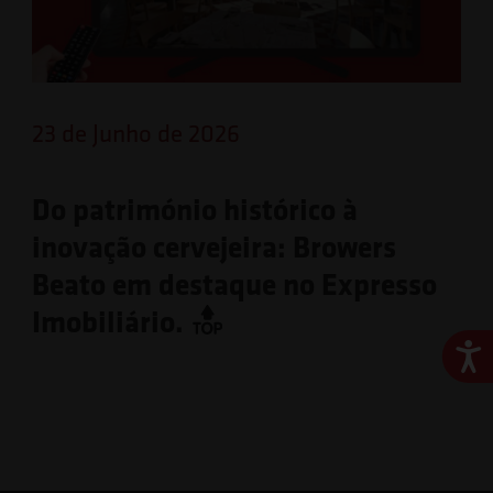
23 de Junho de 2026
Do património histórico à
inovação cervejeira: Browers
Beato em destaque no Expresso
Imobiliário.
Ace