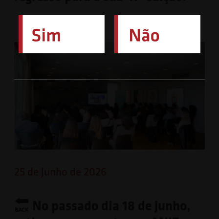
25 de Junho de 2026
No passado dia 18 de junho,