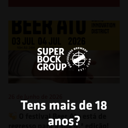
26 de Junho de 2026
Tens mais de 18
O festival Beer Ato está de
anos?
regresso para a sua 4.ª edição!