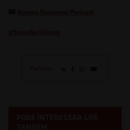
Human Resources Portugal
#
SuperBockGroup
Partilhe:
PODE INTERESSAR-LHE
TAMBÉM