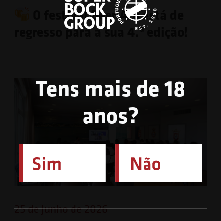
O festival Beer Ato está de
regresso para a sua 4.ª edição!
Tens mais de 18
anos?
25 de Junho de 2026