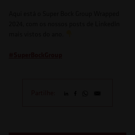
Aqui está o Super Bock Group Wrapped
2024, com os nossos posts de LinkedIn
mais vistos do ano.
#
SuperBockGroup
Partilhe: