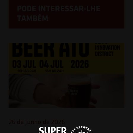
PODE INTERESSAR-LHE
TAMBÉM
26 de Junho de 2026