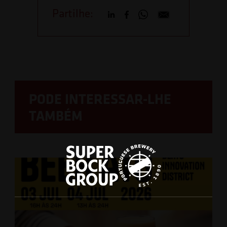
Partilhe:
PODE INTERESSAR-LHE
TAMBÉM