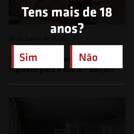
Tens mais de 18
anos?
26 de Junho de 2026
O festival Beer Ato está de
regresso para a sua 4.ª edição!