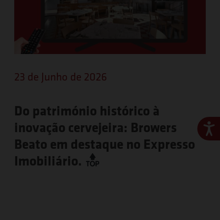
23 de Junho de 2026
Do património histórico à
inovação cervejeira: Browers
Ace
Beato em destaque no Expresso
Imobiliário.