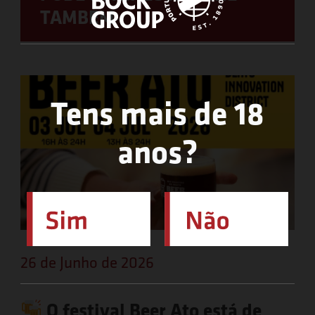
TAMBÉM
Tens mais de 18
anos?
26 de Junho de 2026
O festival Beer Ato está de