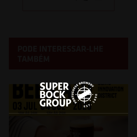
PODE INTERESSAR-LHE
TAMBÉM