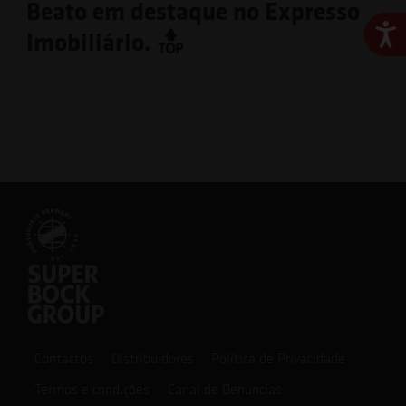
Beato em destaque no Expresso
Ace
Imobiliário.
Contactos
Distribuidores
Política de Privacidade
Termos e condições
Canal de Denúncias