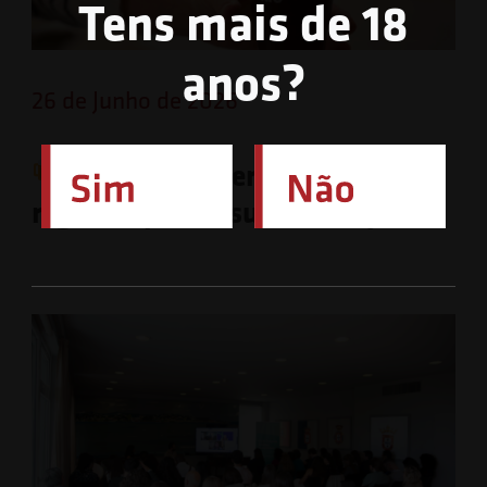
Tens mais de 18
anos?
26 de Junho de 2026
O festival Beer Ato está de
regresso para a sua 4.ª edição!