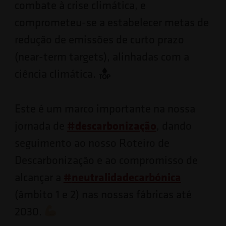
combate à crise climática, e
comprometeu-se a estabelecer metas de
redução de emissões de curto prazo
(near-term targets), alinhadas com a
ciência climática.
Este é um marco importante na nossa
jornada de
#
descarbonização
, dando
seguimento ao nosso Roteiro de
Descarbonização e ao compromisso de
alcançar a
#
neutralidadecarbónica
(âmbito 1 e 2) nas nossas fábricas até
2030.