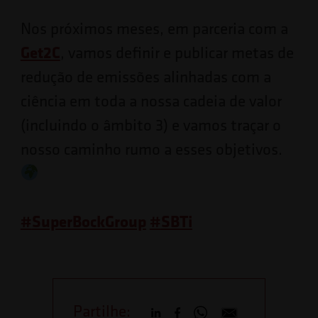
Nos próximos meses, em parceria com a
Get2C
, vamos definir e publicar metas de
redução de emissões alinhadas com a
ciência em toda a nossa cadeia de valor
(incluindo o âmbito 3) e vamos traçar o
nosso caminho rumo a esses objetivos.
#
SuperBockGroup
#
SBTi
Partilhe: