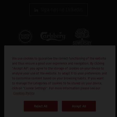
Siga-nos no Linkedin
We use cookies to guarantee the correct functioning of the website
and thus ensure a good user experience and navigation. By clicking
"Accept All", you agree to the storage of cookies on your device to
analyse your use of the website, to adapt it to your preferences and
to customise content based on your browsing habits. If you want
Cofinanciado por:
to manage the categories of cookies to be stored on your device,
click on "Cookie Settings". For more information please see our
Cookies Policy
Reject All
Accept All