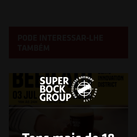
PODE INTERESSAR-LHE
TAMBÉM