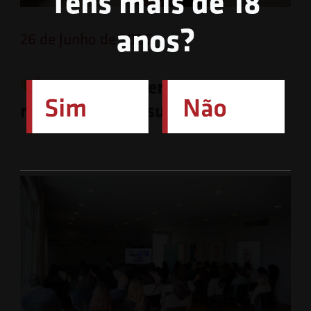
Tens mais de 18
anos?
26 de Junho de 2026
O festival Beer Ato está de
regresso para a sua 4.ª edição!