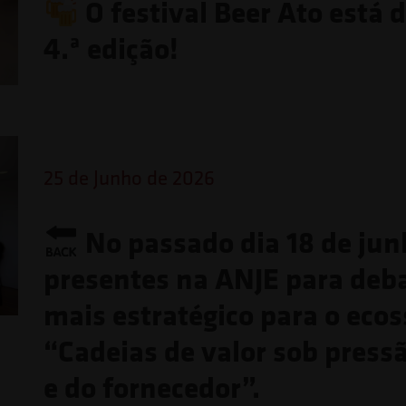
O festival Beer Ato está 
4.ª edição!
25 de Junho de 2026
No passado dia 18 de jun
presentes na ANJE para deb
mais estratégico para o eco
“Cadeias de valor sob press
e do fornecedor”.