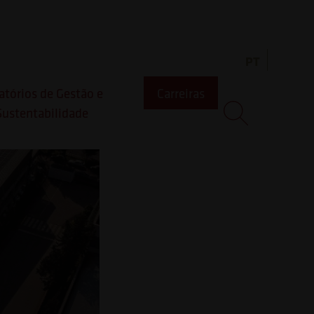
gico.
PT
atórios de Gestão e
Carreiras
Sustentabilidade