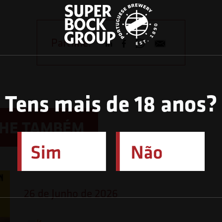
Partilhe:
Tens mais de 18 anos?
LHE TAMBÉM
26 de Junho de 2026