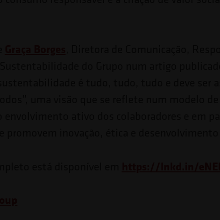
Graça Borges
e
, Diretora de Comunicação, Resp
e Sustentabilidade do Grupo num artigo publicad
 sustentabilidade é tudo, tudo, tudo e deve ser 
todos”, uma visão que se reflete num modelo de
o envolvimento ativo dos colaboradores e em pa
e promovem inovação, ética e desenvolvimento 
https://lnkd.in/eNE
mpleto está disponível em
roup