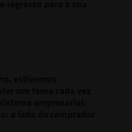
de regresso para a sua
ho, estivemos
ater um tema cada vez
ssistema empresarial:
ão: o lado do comprador