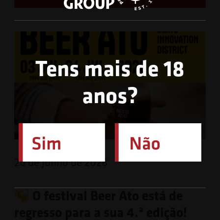
Tens mais de 18
anos?
26 de Junho de 2026
O festival Beer Ato está de
regresso para a sua 4.ª edição!