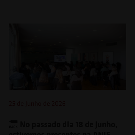
25 de Junho de 2026
No passado dia 18 de junho,
estivemos presentes na ANJE