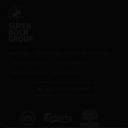
Contactos
Distribuidores
Política de Privacidade
Termos e condições
Canal de Denúncias
Política de Cookies
Mapa do Site
Siga-nos no Linkedin