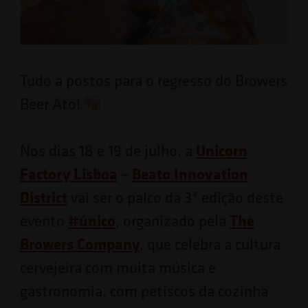
Tudo a postos para o regresso do Browers
Beer Ato!
Unicorn
Nos dias 18 e 19 de julho, a
Factory Lisboa
Beato Innovation
–
District
vai ser o palco da 3ª edição deste
#
único
The
evento
, organizado pela
Browers Company
, que celebra a cultura
cervejeira com muita música e
gastronomia, com petiscos da cozinha