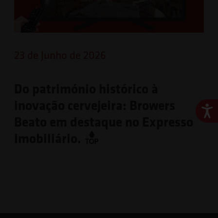
23 de Junho de 2026
Do património histórico à
inovação cervejeira: Browers
Ace
Beato em destaque no Expresso
Imobiliário.