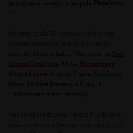
Plateform
portuguesa, assegurados pela
.
No total serão 12 microcervejeiras que
estarão presentes, dando a conhecer
Dois
mais de 50 variedades. Marcas como
Corvos Cervejeira
Fermentage
, Musa,
,
Oitava Colina
, Lupum, Praxis, Syndicato,
Mean Sardine Brewery
e Rima já
confirmaram a sua presença.
Vão também decorrer “Meet The Brewer”
para conversas informais com cervejeiros