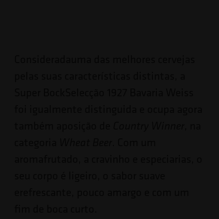
Consideradauma das melhores cervejas
pelas suas características distintas, a
Super BockSelecção 1927 Bavaria Weiss
foi igualmente distinguida e ocupa agora
também aposição de
, na
Country Winner
categoria
. Com um
Wheat Beer
aromafrutado, a cravinho e especiarias, o
seu corpo é ligeiro, o sabor suave
erefrescante, pouco amargo e com um
fim de boca curto.