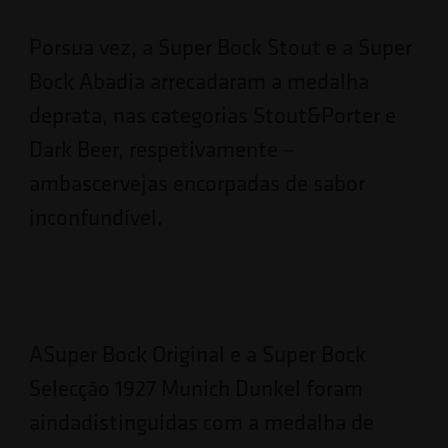
Porsua vez, a Super Bock Stout e a Super
Bock Abadia arrecadaram a medalha
deprata, nas categorias Stout&Porter e
Dark Beer, respetivamente –
ambascervejas encorpadas de sabor
inconfundível.
ASuper Bock Original e a Super Bock
Selecção 1927 Munich Dunkel foram
aindadistinguidas com a medalha de