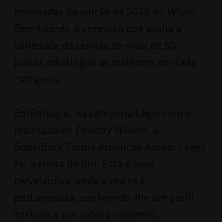
premiadas da edição de 2020 do
World
, o concurso que avalia a
BeerAwards
variedade de cerveja de mais de 50
países edistingue as melhores em cada
categoria.
EmPortugal, na categoria Lager com o
resultado de
r, a
Country Winne
SuperBock Coruja American Amber Lager,
foi a eleita do júri. Esta é uma
cervejaruiva, onde o malte é
protagonista, conferindo-lhe um perfil
tostado e um sabora caramelo.