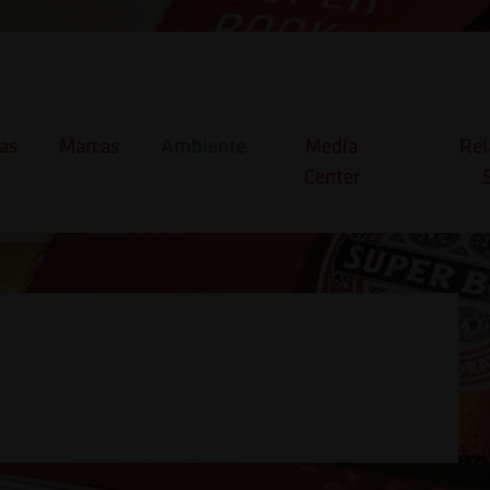
as
Marcas
Ambiente
Media
Rel
Center