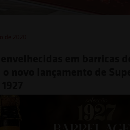
o de 2020
 envelhecidas em barricas d
 o novo lançamento de Sup
 1927