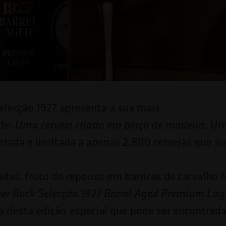
elecção 1927 apresenta a sua mais
ade:
. Um
Uma cerveja criada em berço de madeira
erada e limitada a apenas 2.800 cervejas que 
das, fruto do repouso em barricas de carvalho f
er Bock Selecção 1927 Barrel Aged Premium La
ja desta edição especial que pode ser encontrad