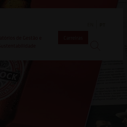
EN
PT
atórios de Gestão e
Carreiras
Sustentabilidade