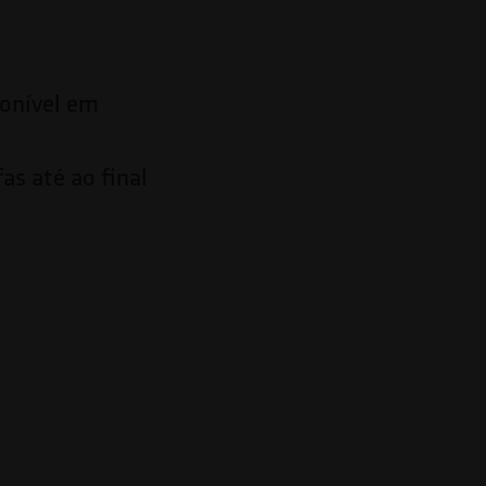
ponível em
as até ao final