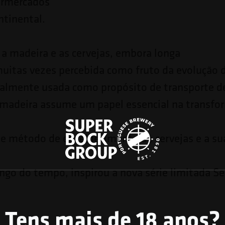
ermercados
ntinental.
e a madeira e as cervejas, embora longa
 muitas vezes percebida como fruto da evolução
icialmente usada como propósito de transporte d
 madeira assume um papel essencial na transfo
te método de envelhecimento de cervejas e a su
ongo do tempo, inspirou a nova série limitada Se
Tens mais de 18 anos?