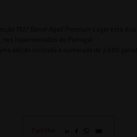
ecção 1927
está dis
Barrel Aged Premium Lager
L, nos hipermercados de Portugal
uma edição limitada e numerada de 2.800 garraf
Partilhe: