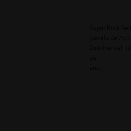
Super Bock Sel
garrafa de 75c
Continental, n
do
ano.