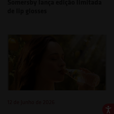
Somersby lança edição limitada
de lip glosses
12 de Junho de 2026
Ace