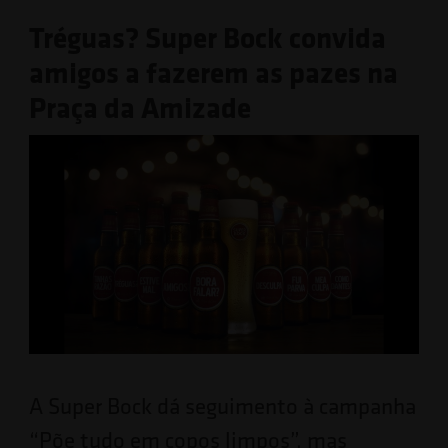
Tréguas? Super Bock convida
amigos a fazerem as pazes na
Praça da Amizade
A Super Bock dá seguimento à campanha
“Põe tudo em copos limpos”, mas