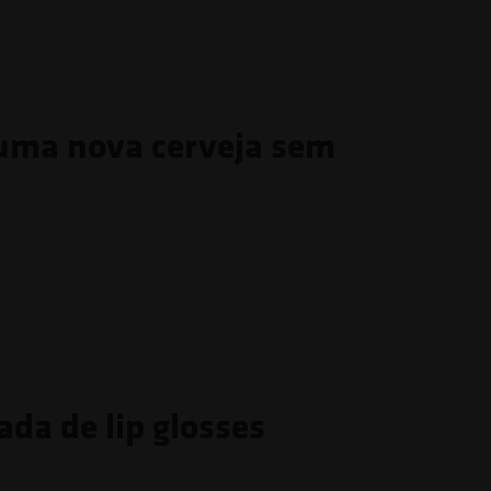
 uma nova cerveja sem
da de lip glosses