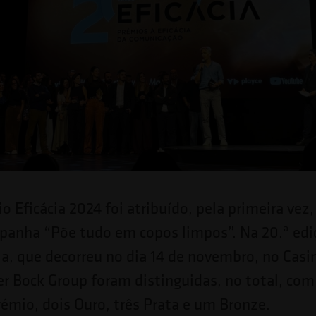
 Eficácia 2024 foi atribuído, pela primeira vez
panha “Põe tudo em copos limpos”. Na 20.ª edi
a, que decorreu no dia 14 de novembro, no Casin
r Bock Group foram distinguidas, no total, com
émio, dois Ouro, três Prata e um Bronze.