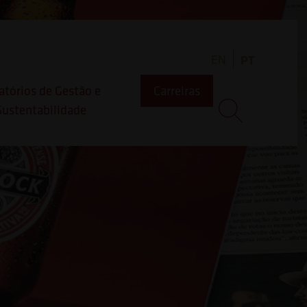
EN
PT
atórios de Gestão e
Carreiras
Sustentabilidade