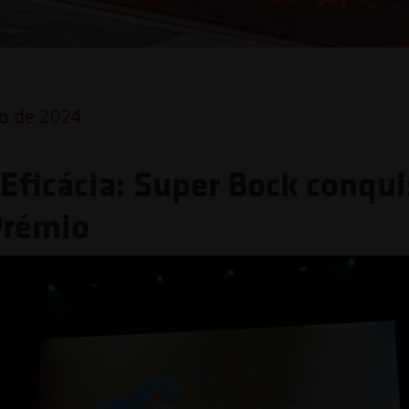
o de 2024
Eficácia: Super Bock conqui
Prémio