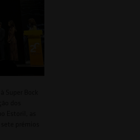
, à Super Bock
ção dos
o Estoril, as
 sete prémios