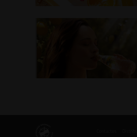
Contactos
Distrib