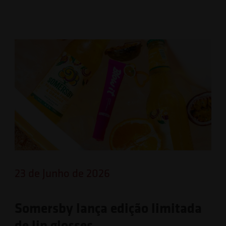
23 de Junho de 2026
Somersby lança edição limitada
de lip glosses