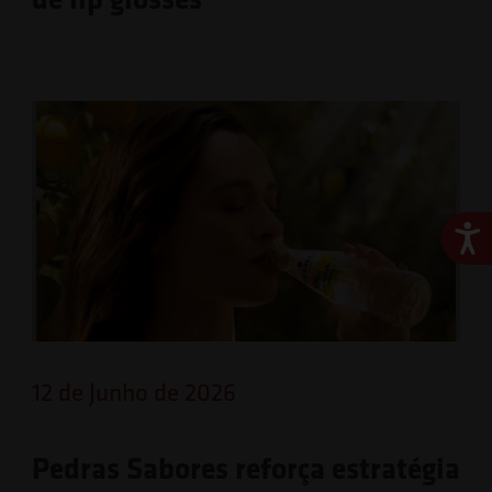
Ace
12 de Junho de 2026
Pedras Sabores reforça estratégia