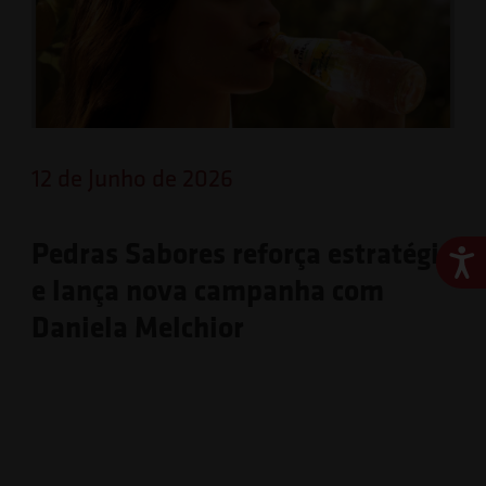
12 de Junho de 2026
Pedras Sabores reforça estratégia
Ace
e lança nova campanha com
Daniela Melchior