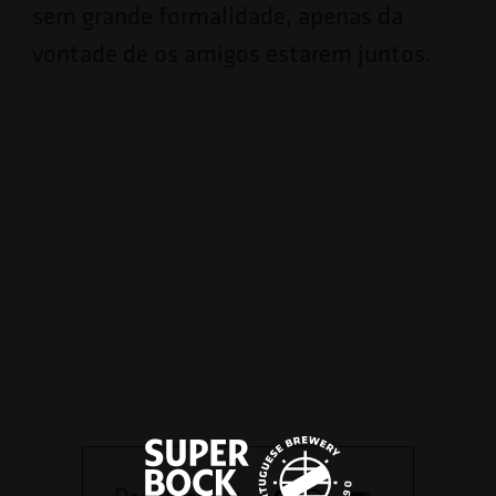
sem grande formalidade, apenas da
vontade de os amigos estarem juntos.