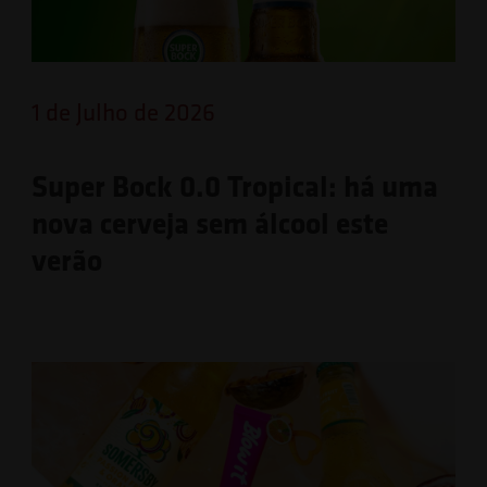
1 de Julho de 2026
Super Bock 0.0 Tropical: há uma
nova cerveja sem álcool este
verão