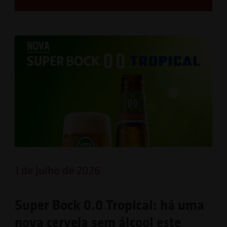
1 de Julho de 2026
Super Bock 0.0 Tropical: há uma
nova cerveja sem álcool este