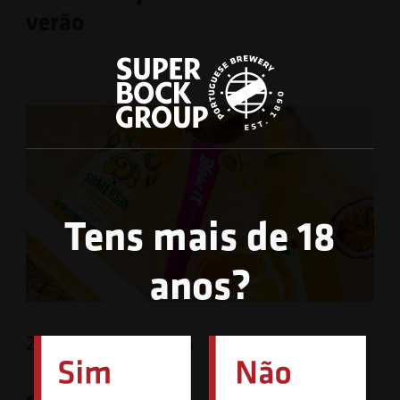
verão
Tens mais de 18
anos?
23 de Junho de 2026