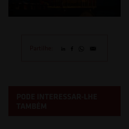
Partilhe:
PODE INTERESSAR-LHE
TAMBÉM