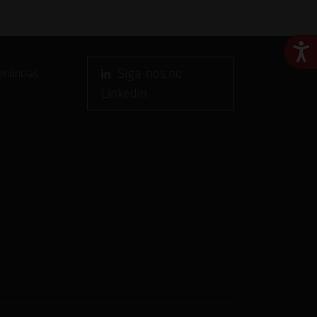
Ace
Siga-nos no
enúncias
Linkedin