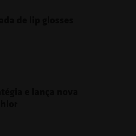
da de lip glosses
atégia e lança nova
hior