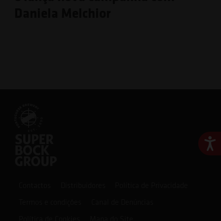
Daniela Melchior
Ace
Contactos
Distribuidores
Política de Privacidade
Termos e condições
Canal de Denúncias
Política de Cookies
Mapa do Site