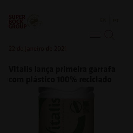
Skip
Observação:
to
este
EN
PT
content
site
inclui
Super Bock Group
um
22 de Janeiro de 2021
sistema
de
Vitalis lança primeira garrafa
acessibilidade.
com plástico 100% reciclado