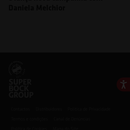
Daniela Melchior
Ace
Contactos
Distribuidores
Política de Privacidade
Termos e condições
Canal de Denúncias
Política de Cookies
Mapa do Site