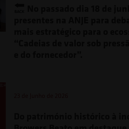
No passado dia 18 de jun
presentes na ANJE para deb
mais estratégico para o eco
“Cadeias de valor sob press
e do fornecedor”.
23 de Junho de 2026
Do património histórico à in
Browers Beato em destaque