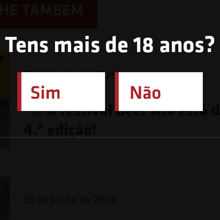
LHE TAMBÉM
Tens mais de 18 anos?
26 de Junho de 2026
O festival Beer Ato está 
4.ª edição!
25 de Junho de 2026