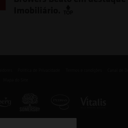
Imobiliário.
uidores
Política de Privacidade
Termos e condições
Canal de D
Mapa do Site