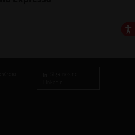
Ace
Siga-nos no
enúncias
Linkedin