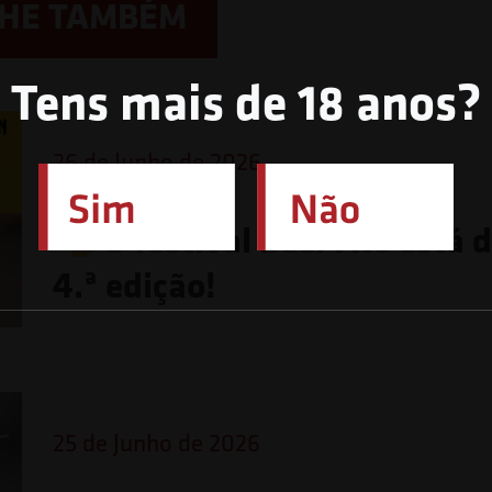
LHE TAMBÉM
Tens mais de 18 anos?
26 de Junho de 2026
O festival Beer Ato está 
4.ª edição!
25 de Junho de 2026