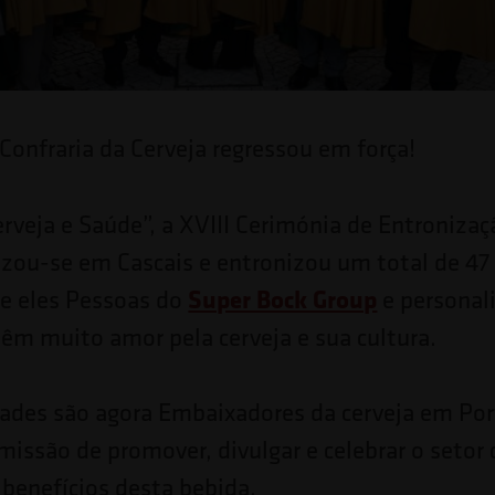
Confraria da Cerveja regressou em força!
rveja e Saúde”, a XVIII Cerimónia de Entronizaç
lizou-se em Cascais e entronizou um total de 47
re eles Pessoas do
Super Bock Group
e personal
têm muito amor pela cerveja e sua cultura.
ades são agora Embaixadores da cerveja em Por
missão de promover, divulgar e celebrar o setor 
benefícios desta bebida.