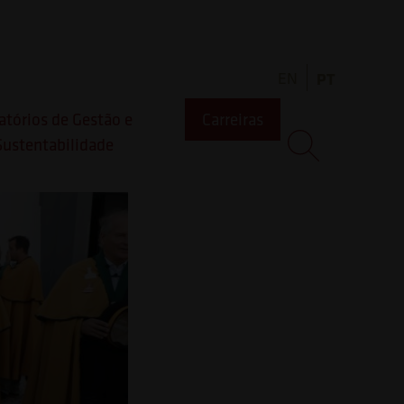
regressou
EN
PT
atórios de Gestão e
Carreiras
Sustentabilidade