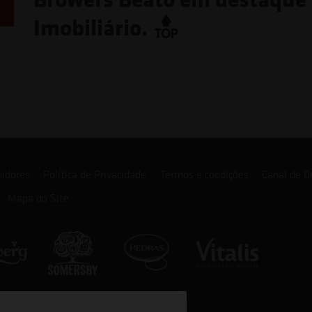
Imobiliário.
uidores
Política de Privacidade
Termos e condições
Canal de D
Mapa do Site