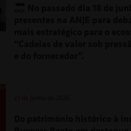
No passado dia 18 de jun
presentes na ANJE para deb
mais estratégico para o eco
“Cadeias de valor sob press
e do fornecedor”.
23 de Junho de 2026
Do património histórico à in
Browers Beato em destaque