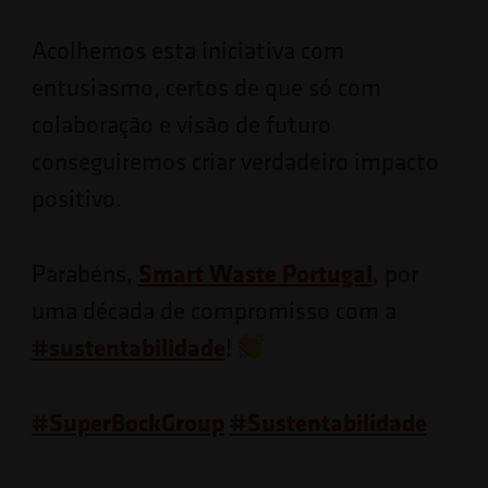
Acolhemos esta iniciativa com
entusiasmo, certos de que só com
colaboração e visão de futuro
conseguiremos criar verdadeiro impacto
positivo.
Parabéns,
Smart Waste Portugal
, por
uma década de compromisso com a
#
sustentabilidade
!
#
SuperBockGroup
#
Sustentabilidade