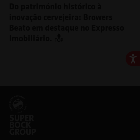
Do património histórico à
inovação cervejeira: Browers
Beato em destaque no Expresso
Imobiliário.
Ace