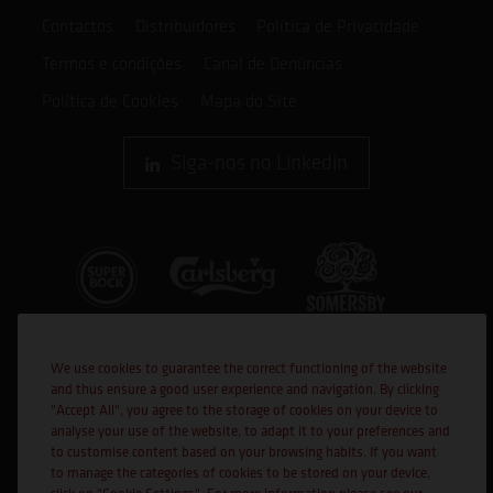
Contactos
Distribuidores
Política de Privacidade
Termos e condições
Canal de Denúncias
Política de Cookies
Mapa do Site
Siga-nos no Linkedin
We use cookies to guarantee the correct functioning of the website
and thus ensure a good user experience and navigation. By clicking
"Accept All", you agree to the storage of cookies on your device to
analyse your use of the website, to adapt it to your preferences and
to customise content based on your browsing habits. If you want
Cofinanciado por:
to manage the categories of cookies to be stored on your device,