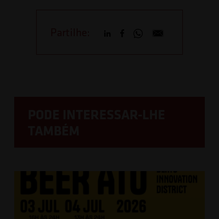
Partilhe:
PODE INTERESSAR-LHE
TAMBÉM