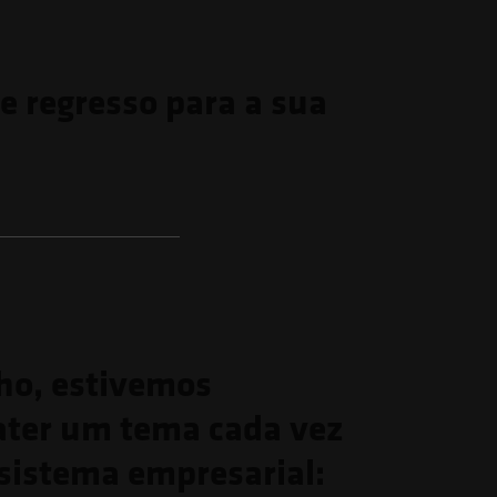
de regresso para a sua
ho, estivemos
ater um tema cada vez
ssistema empresarial: