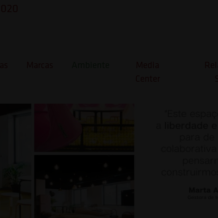
 2020
ctory House
as
Marcas
Ambiente
Media
Rel
Center