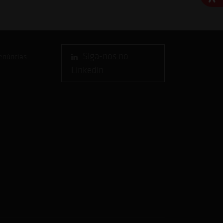
Siga-nos no
enúncias
Linkedin