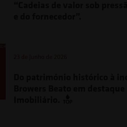
“Cadeias de valor sob press
e do fornecedor”.
23 de Junho de 2026
Do património histórico à in
Browers Beato em destaque
Imobiliário.