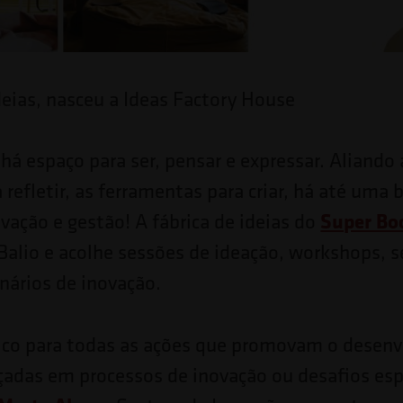
deias, nasceu a Ideas Factory House
á espaço para ser, pensar e expressar. Aliando 
 refletir, as ferramentas para criar, há até uma 
Super Bo
ovação e gestão! A fábrica de ideias do
Balio e acolhe sessões de ideação, workshops, 
inários de inovação.
lco para todas as ações que promovam o desen
rçadas em processos de inovação ou desafios esp