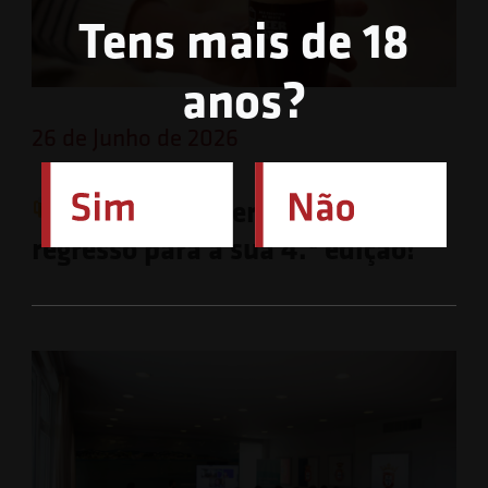
Tens mais de 18
anos?
26 de Junho de 2026
O festival Beer Ato está de
regresso para a sua 4.ª edição!