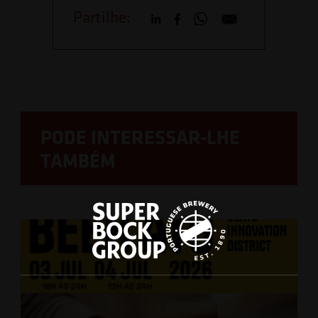
Partilhe:
PODE INTERESSAR-LHE
TAMBÉM