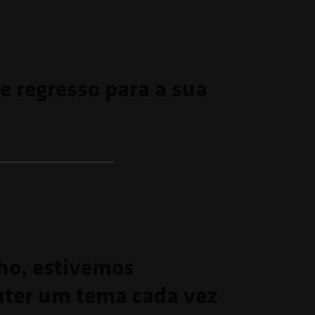
de regresso para a sua
ho, estivemos
ater um tema cada vez