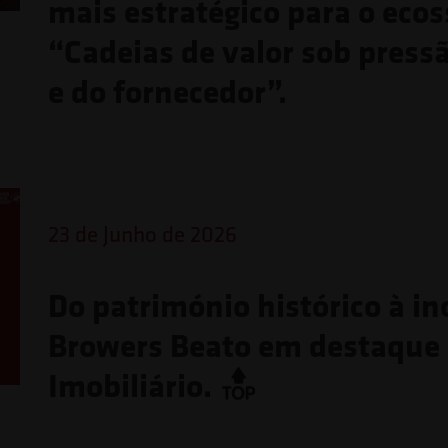
mais estratégico para o eco
“Cadeias de valor sob press
e do fornecedor”.
23 de Junho de 2026
Do património histórico à in
Browers Beato em destaque
Imobiliário.