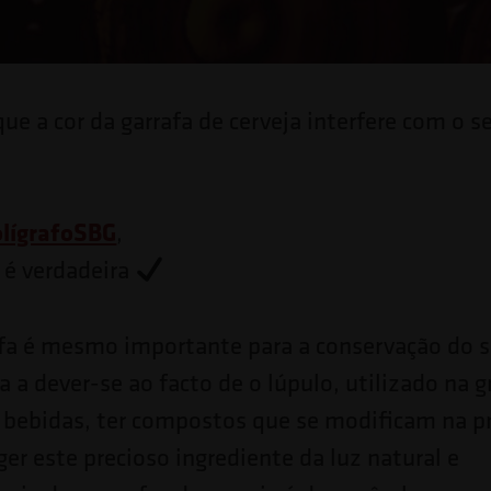
e a cor da garrafa de cerveja interfere com o s
?
lígrafoSBG
,
 é verdadeira
fa é mesmo importante para a conservação do s
ica a dever-se ao facto de o lúpulo, utilizado na 
 bebidas, ter compostos que se modificam na p
ger este precioso ingrediente da luz natural e