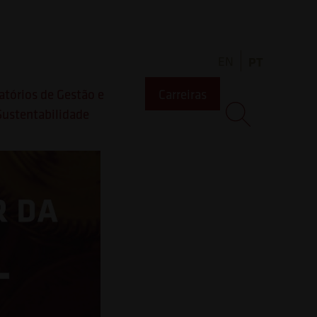
a
EN
PT
atórios de Gestão e
Carreiras
Sustentabilidade