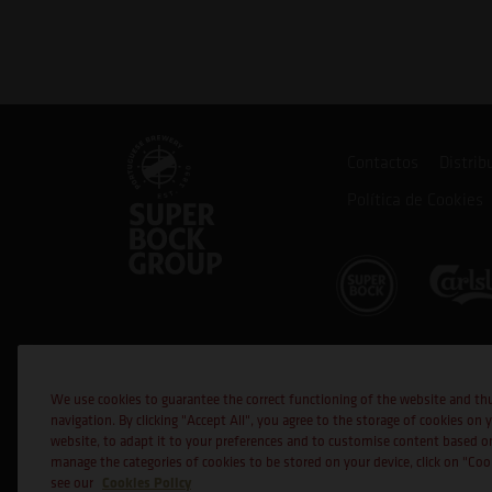
Contactos
Distrib
Política de Cookies
Cofinanciado por:
We use cookies to guarantee the correct functioning of the website and th
navigation. By clicking "Accept All", you agree to the storage of cookies on 
website, to adapt it to your preferences and to customise content based o
manage the categories of cookies to be stored on your device, click on "Co
Cookies Policy
see our