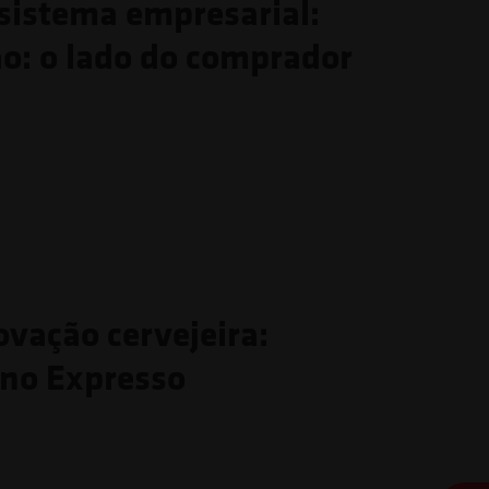
ssistema empresarial:
ão: o lado do comprador
ovação cervejeira:
 no Expresso