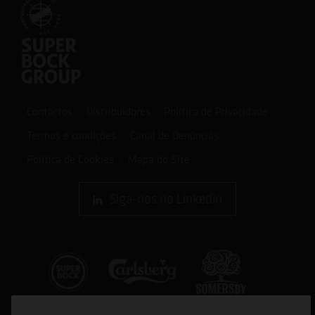
Contactos
Distribuidores
Política de Privacidade
Termos e condições
Canal de Denúncias
Política de Cookies
Mapa do Site
Siga-nos no Linkedin