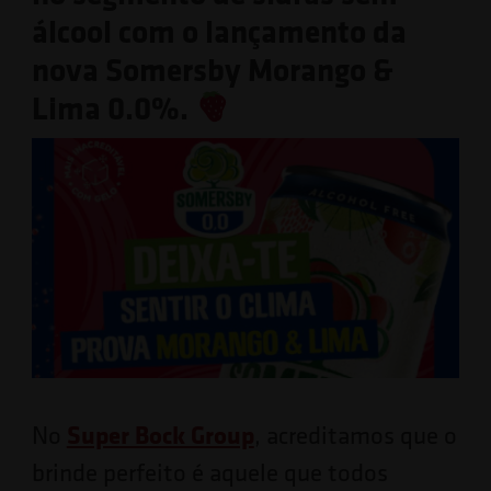
álcool com o lançamento da
nova Somersby Morango &
Lima 0.0%.
No
Super Bock Group
, acreditamos que o
brinde perfeito é aquele que todos