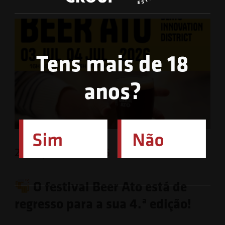
Tens mais de 18
anos?
26 de Junho de 2026
O festival Beer Ato está de
regresso para a sua 4.ª edição!