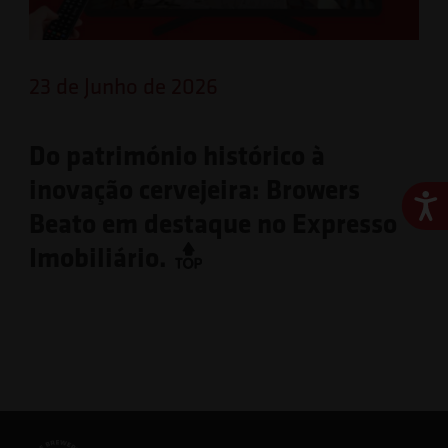
23 de Junho de 2026
Do património histórico à
inovação cervejeira: Browers
Ace
Beato em destaque no Expresso
Imobiliário.