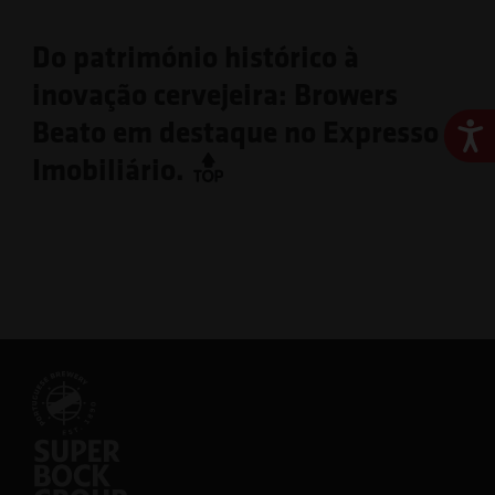
Do património histórico à
inovação cervejeira: Browers
Beato em destaque no Expresso
Ace
Imobiliário.