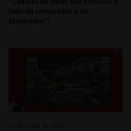
“Cadeias de valor sob pressão: o
lado do comprador e do
fornecedor”.
23 de Junho de 2026