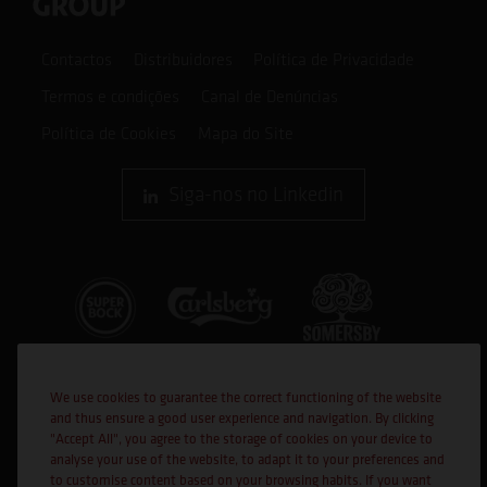
Contactos
Distribuidores
Política de Privacidade
Termos e condições
Canal de Denúncias
Política de Cookies
Mapa do Site
Siga-nos no Linkedin
We use cookies to guarantee the correct functioning of the website
and thus ensure a good user experience and navigation. By clicking
"Accept All", you agree to the storage of cookies on your device to
analyse your use of the website, to adapt it to your preferences and
to customise content based on your browsing habits. If you want