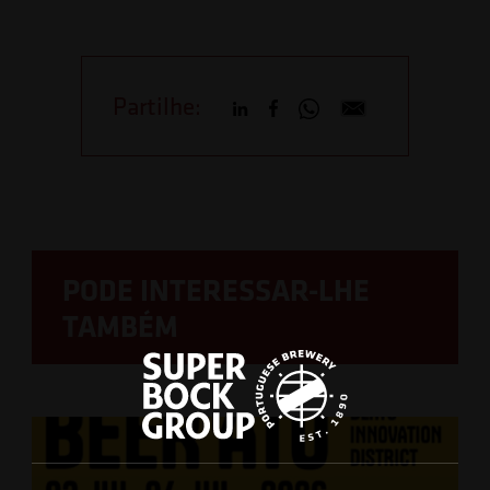
Partilhe:
PODE INTERESSAR-LHE
TAMBÉM