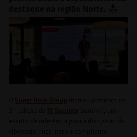
destaque na região Norte.
O
Super Bock Group
marcou presença na
2.ª edição da
IT Security
Summit, um
evento de referência para a discussão de
cibersegurança, risco e compliance,