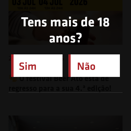
Tens mais de 18
anos?
26 de Junho de 2026
O festival Beer Ato está de
regresso para a sua 4.ª edição!