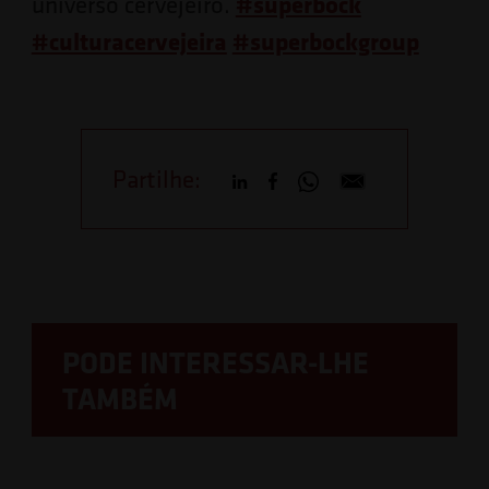
#superbock
universo cervejeiro.
#culturacervejeira
#superbockgroup
Partilhe:
PODE INTERESSAR-LHE
TAMBÉM