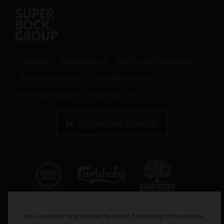
Contactos
Distribuidores
Política de Privacidade
Termos e condições
Canal de Denúncias
Política de Cookies
Mapa do Site
Siga-nos no Linkedin
We use cookies to guarantee the correct functioning of the website