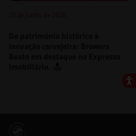
23 de Junho de 2026
Do património histórico à
inovação cervejeira: Browers
Beato em destaque no Expresso
Imobiliário.
Ace