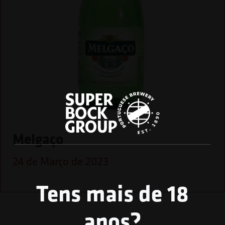
Melgaço
24 de Março de 2023
Tens mais de 18
anos?