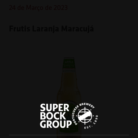
24 de Março de 2023
Frutis Laranja Maracujá