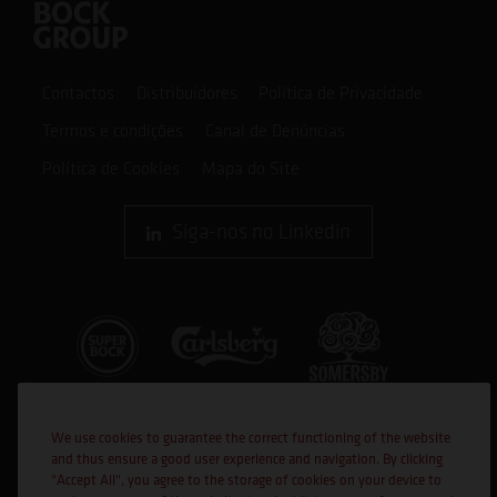
Contactos
Distribuidores
Política de Privacidade
Termos e condições
Canal de Denúncias
Política de Cookies
Mapa do Site
Siga-nos no Linkedin
We use cookies to guarantee the correct functioning of the website
and thus ensure a good user experience and navigation. By clicking
"Accept All", you agree to the storage of cookies on your device to