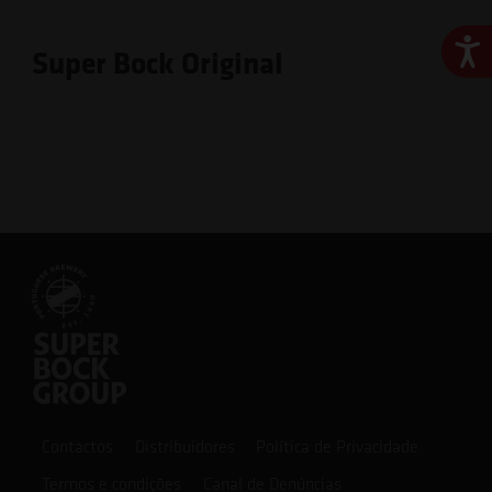
Ace
Super Bock Original
Contactos
Distribuidores
Política de Privacidade
Termos e condições
Canal de Denúncias