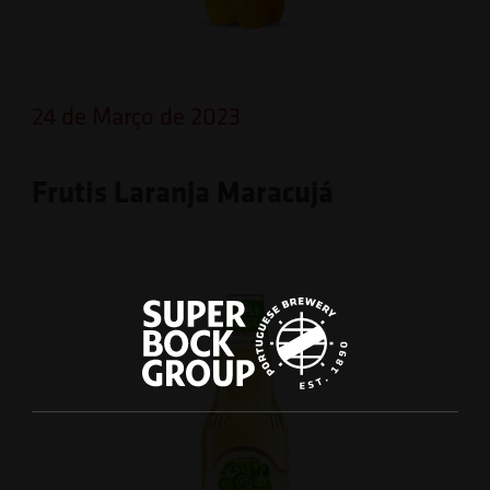
24 de Março de 2023
Frutis Laranja Maracujá