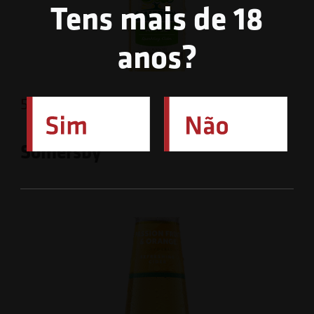
Tens mais de 18
anos?
5 de Abril de 2026
Somersby