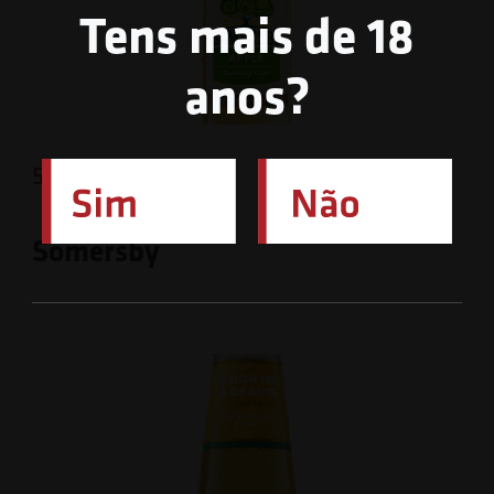
Tens mais de 18
anos?
5 de Abril de 2026
Somersby