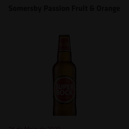
Somersby Passion Fruit & Orange
24 de Maio de 2023