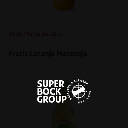
24 de Março de 2023
Frutis Laranja Maracujá