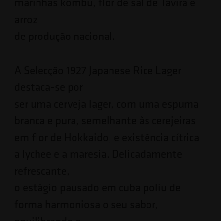
marinhas kombu, flor de sal de Tavira e
arroz
de produção nacional.
A Selecção 1927 Japanese Rice Lager
destaca-se por
ser uma cerveja lager, com uma espuma
branca e pura, semelhante às cerejeiras
em flor de Hokkaido, e existência cítrica
a lychee e a maresia. Delicadamente
refrescante,
o estágio pausado em cuba poliu de
forma harmoniosa o seu sabor,
equilibrando o