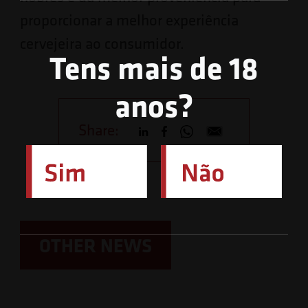
proporcionar a melhor experiência
cervejeira ao consumidor.
Tens mais de 18
anos?
Share:
OTHER NEWS