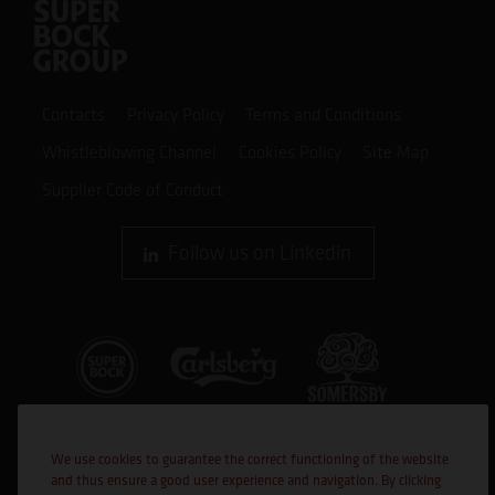
Contacts
Privacy Policy
Terms and Conditions
Whistleblowing Channel
Cookies Policy
Site Map
Supplier Code of Conduct
Follow us on Linkedin
We use cookies to guarantee the correct functioning of the website
and thus ensure a good user experience and navigation. By clicking