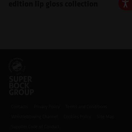
edition lip gloss collection
Ace
Contacts
Privacy Policy
Terms and Conditions
Whistleblowing Channel
Cookies Policy
Site Map
Supplier Code of Conduct