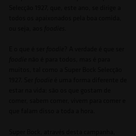
Selecção 1927, que, este ano, se dirige a
todos os apaixonados pela boa comida,
ou seja, aos
.
foodies
E o que é ser
? A verdade é que ser
foodie
não é para todos, mas é para
foodie
muitos, tal como a Super Bock Selecção
1927. Ser
é uma forma diferente de
foodie
estar na vida: são os que gostam de
comer, sabem comer, vivem para comer e
que falam disso a toda a hora.
Super Bock, através desta campanha,