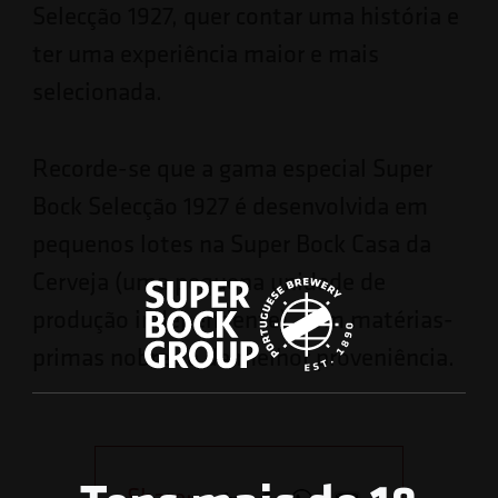
Selecção 1927, quer contar uma história e
ter uma experiência maior e mais
selecionada.
Recorde-se que a gama especial Super
Bock Selecção 1927 é desenvolvida em
pequenos lotes na Super Bock Casa da
Cerveja (uma pequena unidade de
produção independente), com matérias-
primas nobres e da melhor proveniência.
Share: