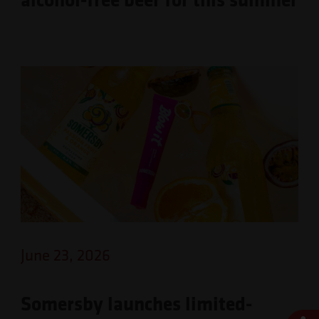
June 23, 2026
Somersby launches limited-