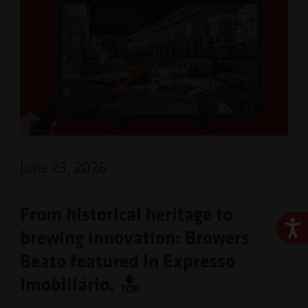
June 23, 2026
From historical heritage to
Ace
brewing innovation: Browers
Beato featured in Expresso
Imobiliário.