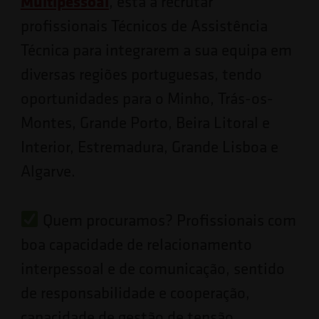
Multipessoal
, está a recrutar
profissionais Técnicos de Assistência
Técnica para integrarem a sua equipa em
diversas regiões portuguesas, tendo
oportunidades para o Minho, Trás-os-
Montes, Grande Porto, Beira Litoral e
Interior, Estremadura, Grande Lisboa e
Algarve.
Quem procuramos? Profissionais com
boa capacidade de relacionamento
interpessoal e de comunicação, sentido
de responsabilidade e cooperação,
capacidade de gestão de tensão,